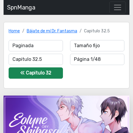
SpnManga
Home
Bájate de mí Dr. Fantasma
Capitulo 32.5
Capitulo 32