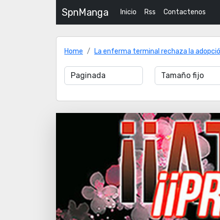
SpnManga
Inicio
Rss
Contactenos
Home
La enferma terminal rechaza la adopci