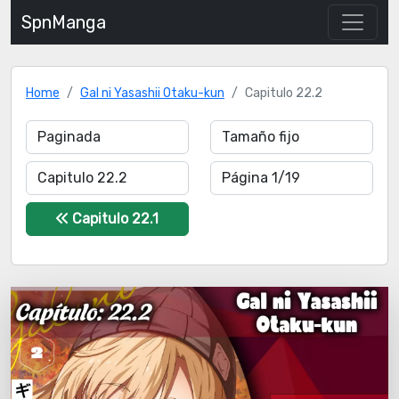
SpnManga
Home
Gal ni Yasashii Otaku-kun
Capitulo 22.2
Capitulo 22.1