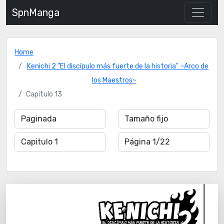
SpnManga
Home
Kenichi 2 "El discípulo más fuerte de la historia" ~Arco de
los Maestros~
Capitulo 13