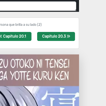
sona que brilla a su lado (2)
Capitulo 20.1
Capitulo 20.3