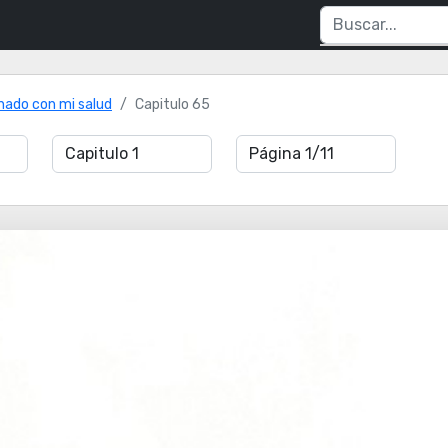
nado con mi salud
Capitulo 65