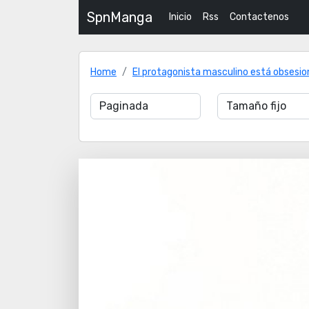
SpnManga
Inicio
Rss
Contactenos
Home
El protagonista masculino está obsesio