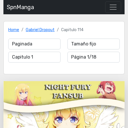
SpnManga
Home
Gabriel Dropout
Capitulo 114