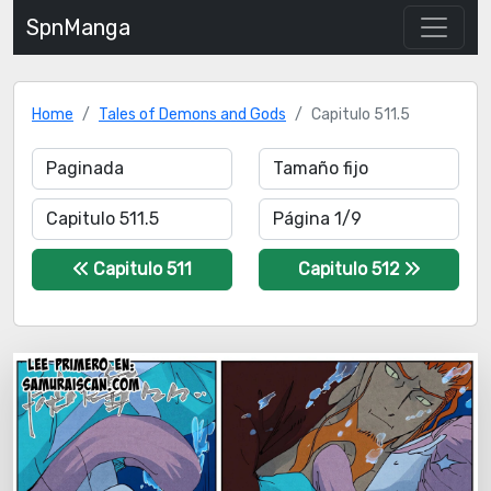
SpnManga
Home
Tales of Demons and Gods
Capitulo 511.5
Capitulo 511
Capitulo 512