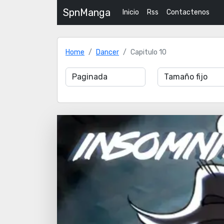
SpnManga
Inicio
Rss
Contactenos
Home
Dancer
Capitulo 10