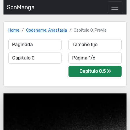
SpnManga
Home
Codename: Anastasia
Capitulo 0: Previa
Capitulo 0.5