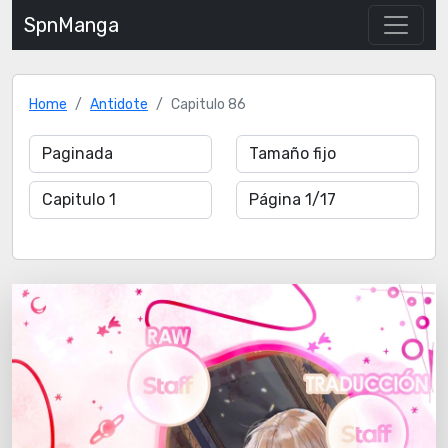
SpnManga
Home
Antidote
Capitulo 86