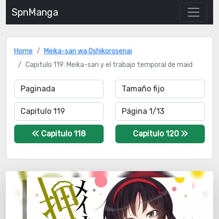
SpnManga
Home
Meika-san wa Oshikorosenai
Capitulo 119: Meika-san y el trabajo temporal de maid
Capitulo 118
Capitulo 120