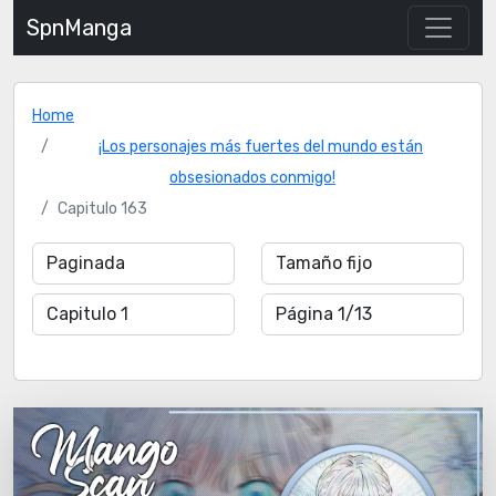
SpnManga
Home
¡Los personajes más fuertes del mundo están
obsesionados conmigo!
Capitulo 163