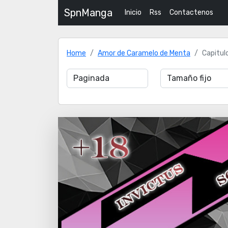
SpnManga
Inicio
Rss
Contactenos
Home
Amor de Caramelo de Menta
Capitul