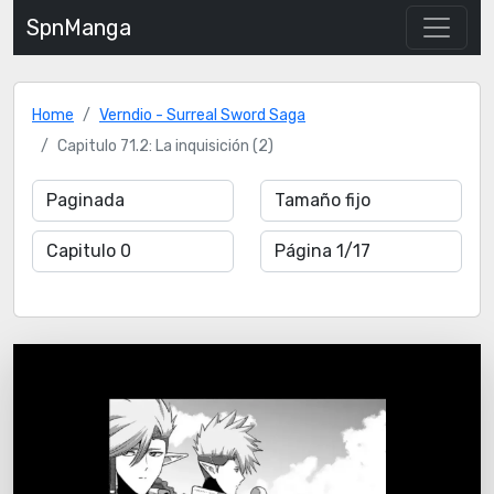
SpnManga
Home
Verndio - Surreal Sword Saga
Capitulo 71.2: La inquisición (2)