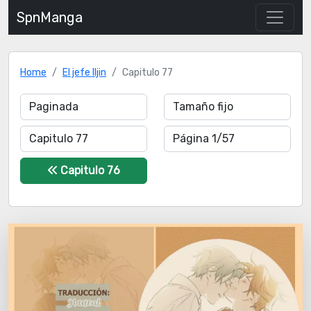
SpnManga
Home
El jefe Iljin
Capitulo 77
Capitulo 76