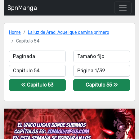
SpnManga
Home
La luz de Arad: Aquel que camina primero
Capitulo 54
Capitulo 53
Capitulo 55