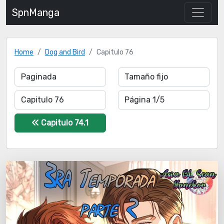
SpnManga
Home
Dog and Bird
Capitulo 76
Capitulo 74.1