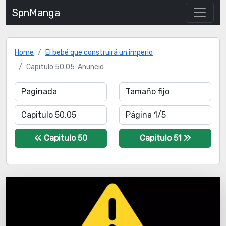
SpnManga
Home
El bebé que construirá un imperio
Capitulo 50.05: Anuncio
Capitulo 50
Capitulo 51