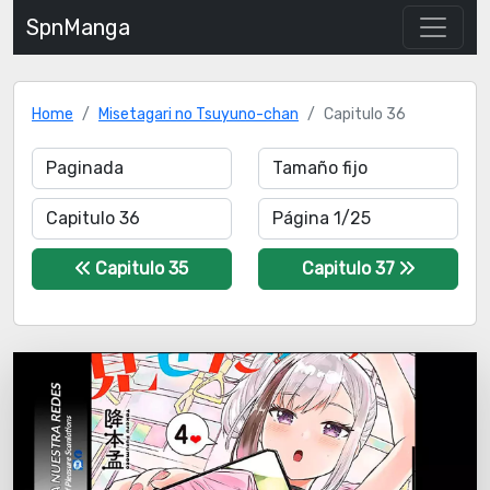
SpnManga
Home
Misetagari no Tsuyuno-chan
Capitulo 36
Capitulo 35
Capitulo 37