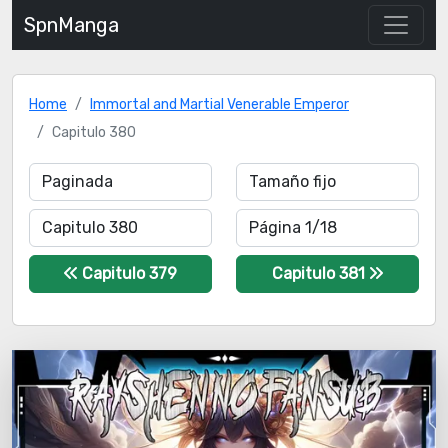
SpnManga
Home
Immortal and Martial Venerable Emperor
Capitulo 380
Capitulo 379
Capitulo 381