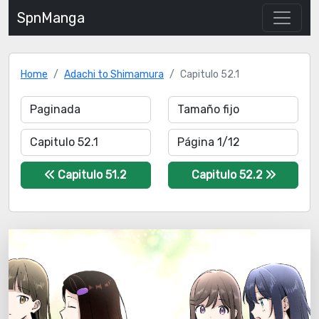
SpnManga
Home
Adachi to Shimamura
Capitulo 52.1
Capitulo 51.2
Capitulo 52.2