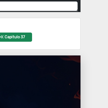
Capitulo 37