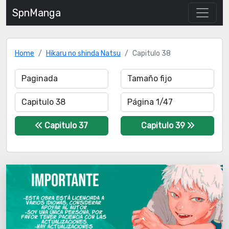
SpnManga
Home
Hikaru no shinda Natsu
Capitulo 38
Capitulo 37
Capitulo 39