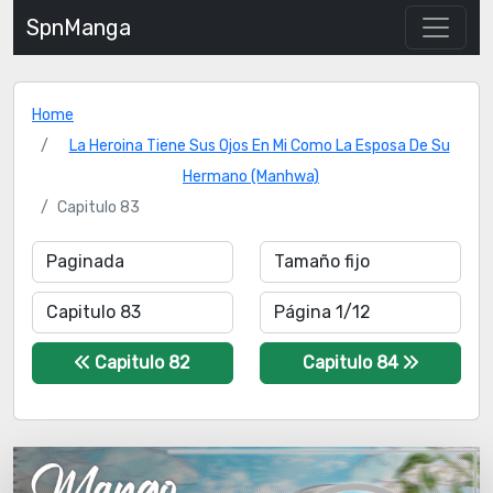
SpnManga
Home
La Heroina Tiene Sus Ojos En Mi Como La Esposa De Su
Hermano (Manhwa)
Capitulo 83
Capitulo 82
Capitulo 84