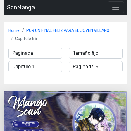
SpnManga
Home
POR UN FINAL FELIZ PARA EL JOVEN VILLANO
Capitulo 55