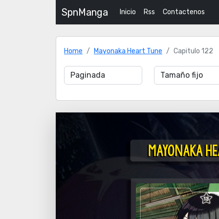
SpnManga
Inicio
Rss
Contactenos
Home
Mayonaka Heart Tune
Capitulo 122