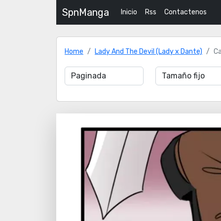
SpnManga
Inicio
Rss
Contactenos
Home
Lady And The Devil (Lady x Dante)
Ca