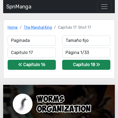
SpnManga
Home
The Marshal King
Capitulo 17: Shot 17
Capitulo 16
Capitulo 18