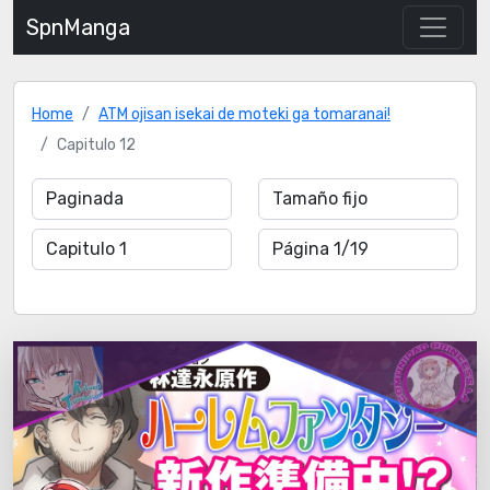
SpnManga
Home
ATM ojisan isekai de moteki ga tomaranai!
Capitulo 12