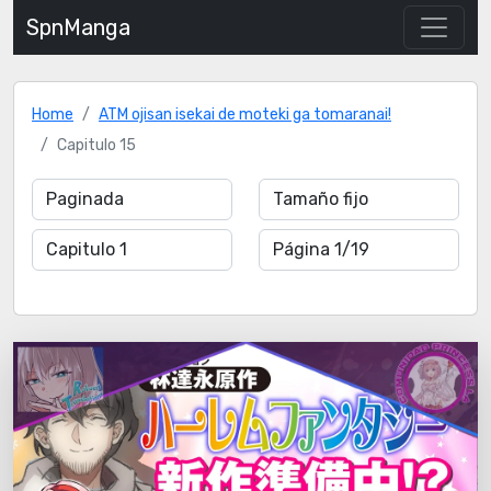
SpnManga
Home
ATM ojisan isekai de moteki ga tomaranai!
Capitulo 15