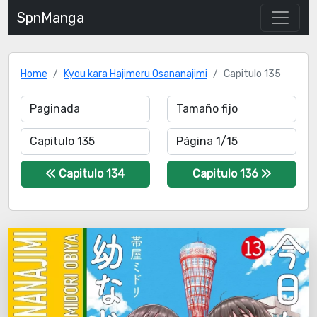
SpnManga
Home
Kyou kara Hajimeru Osananajimi
Capitulo 135
Capitulo 134
Capitulo 136