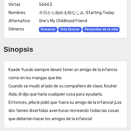
Vistas
56663
Nombres
今日から始める幼なじみ, Starting Today
Alternativo
She's My Childhood Friend
Géneros
Romance
Vida Escolar
Recuentos de la vida
Sinopsis
Kaede Yuzuki siempre deseó tener un amigo de la infancia
como en los mangas que lee.
Cuando se mudó al lado de su compañero de clase, Kouhei
Aida, él dijo que haría cualquier cosa para ayudarla.
Entonces, ¡ella le pidió que fuera su amigo de la infancia! ¡Los
dos tienen divertidas aventuras recreando todas las cosas
que deberían hacer los amigos de la infancia!