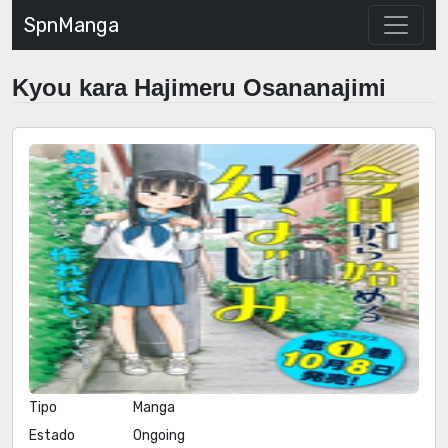
SpnManga
Kyou kara Hajimeru Osananajimi
Tipo
Manga
Estado
Ongoing