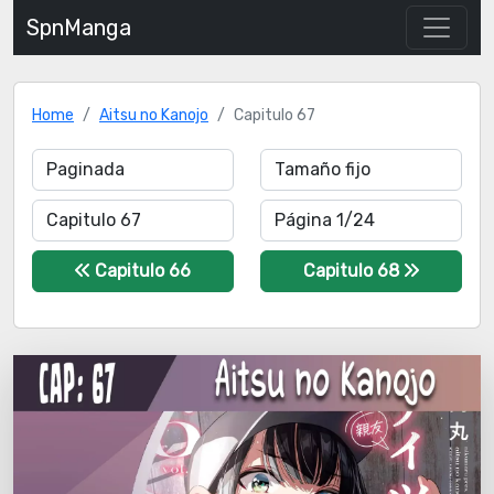
SpnManga
Home
Aitsu no Kanojo
Capitulo 67
Capitulo 66
Capitulo 68