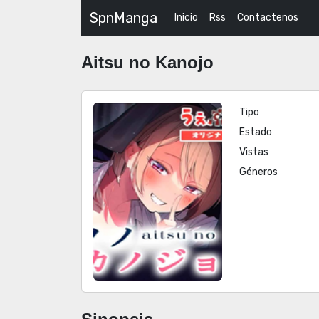
SpnManga
Inicio
Rss
Contactenos
Aitsu no Kanojo
Tipo
Estado
Vistas
Géneros