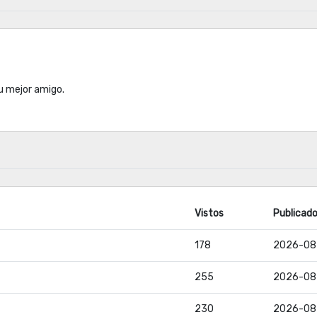
tu mejor amigo.
Vistos
Publicad
178
2026-08
255
2026-08
230
2026-08