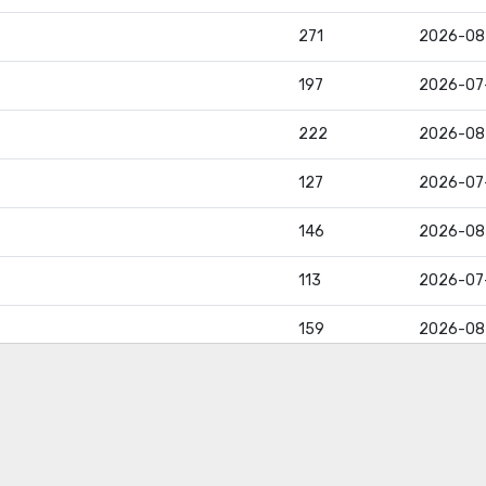
271
2026-08
197
2026-07
222
2026-08
127
2026-07
146
2026-08
113
2026-07
159
2026-08
134
2026-08
156
2026-08
128
2026-08