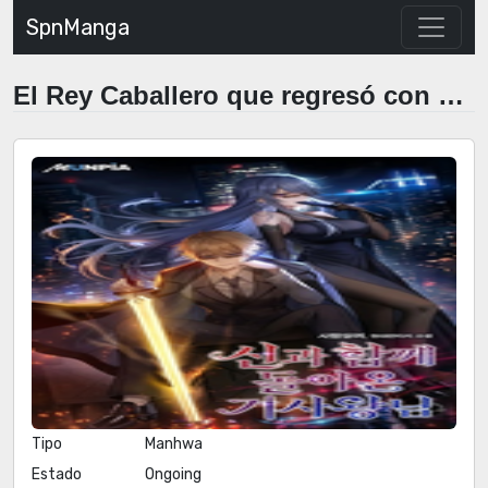
SpnManga
El Rey Caballero que regresó con un Dios
Tipo
Manhwa
Estado
Ongoing