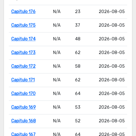
Capitulo 176
N/A
23
2026-08-05
Capitulo 175
N/A
37
2026-08-05
Capitulo 174
N/A
48
2026-08-05
Capitulo 173
N/A
62
2026-08-05
Capitulo 172
N/A
58
2026-08-05
Capitulo 171
N/A
62
2026-08-05
Capitulo 170
N/A
64
2026-08-05
Capitulo 169
N/A
53
2026-08-05
Capitulo 168
N/A
52
2026-08-05
Capitulo 167
N/A
64
2026-08-05