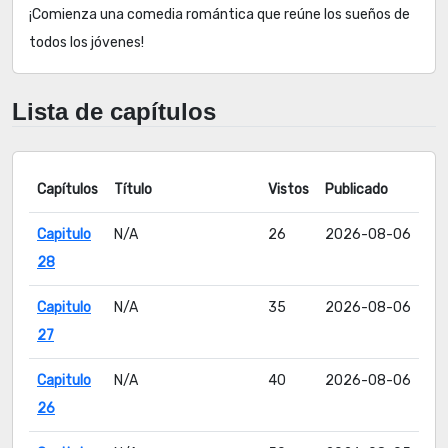
¡Comienza una comedia romántica que reúne los sueños de
todos los jóvenes!
Lista de capítulos
Capítulos
Título
Vistos
Publicado
Capitulo
N/A
26
2026-08-06
28
Capitulo
N/A
35
2026-08-06
27
Capitulo
N/A
40
2026-08-06
26