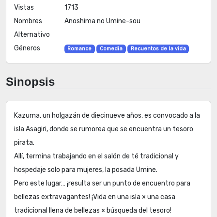
Vistas
1713
Nombres
Anoshima no Umine-sou
Alternativo
Géneros
Romance
Comedia
Recuentos de la vida
Sinopsis
Kazuma, un holgazán de diecinueve años, es convocado a la
isla Asagiri, donde se rumorea que se encuentra un tesoro
pirata.
Allí, termina trabajando en el salón de té tradicional y
hospedaje solo para mujeres, la posada Umine.
Pero este lugar… ¡resulta ser un punto de encuentro para
bellezas extravagantes! ¡Vida en una isla × una casa
tradicional llena de bellezas × búsqueda del tesoro!