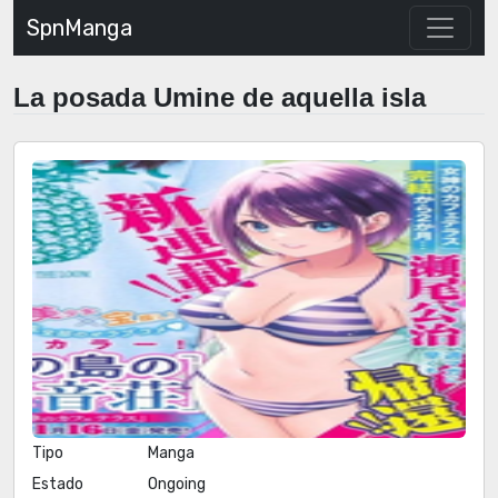
SpnManga
La posada Umine de aquella isla
Tipo
Manga
Estado
Ongoing