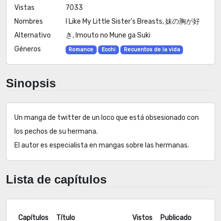
Vistas
7033
Nombres
I Like My Little Sister's Breasts, 妹の胸が好
Alternativo
き, Imouto no Mune ga Suki
Géneros
Romance
Ecchi
Recuentos de la vida
Sinopsis
Un manga de twitter de un loco que está obsesionado con
los pechos de su hermana.
El autor es especialista en mangas sobre las hermanas.
Lista de capítulos
Capítulos
Título
Vistos
Publicado