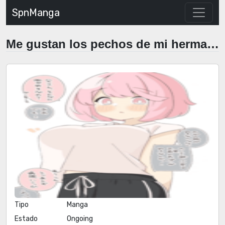
SpnManga
Me gustan los pechos de mi hermana
Tipo
Manga
Estado
Ongoing