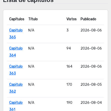
Capítulos
Título
Vistos
Publicado
Capitulo
N/A
3
2026-08-06
365
Capitulo
N/A
94
2026-08-06
364
Capitulo
N/A
164
2026-08-06
363
Capitulo
N/A
170
2026-08-05
362
Capitulo
N/A
190
2026-08-04
361