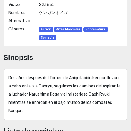
Vistas
223835
Nombres
ケンガンオメガ
Alternativo
Géneros
Acción
Artes Marciales
Sobrenatural
Comedia
Sinopsis
Dos años después del Torneo de Aniquilación Kengan llevado
a cabo en la isla Ganryu, seguimos los caminos del aspirante
a luchador Narushima Koga y el misterioso Gaoh Ryuki
mientras se enredan en el bajo mundo de los combates
Kengan.
Lista de capítulos