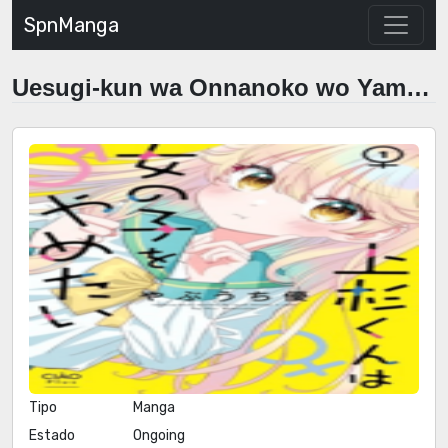
SpnManga
Uesugi-kun wa Onnanoko wo Yametai
Tipo
Manga
Estado
Ongoing