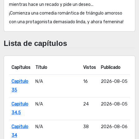
mientras hace un recado y pide un deseo...
¡Comienza una comedia romántica de triángulo amoroso
con una protagonista demasiado linda, y ahora femenina!
Lista de capítulos
Capítulos
Título
Vistos
Publicado
Capitulo
N/A
16
2026-08-05
35
Capitulo
N/A
24
2026-08-05
34.5
Capitulo
N/A
38
2026-08-06
34