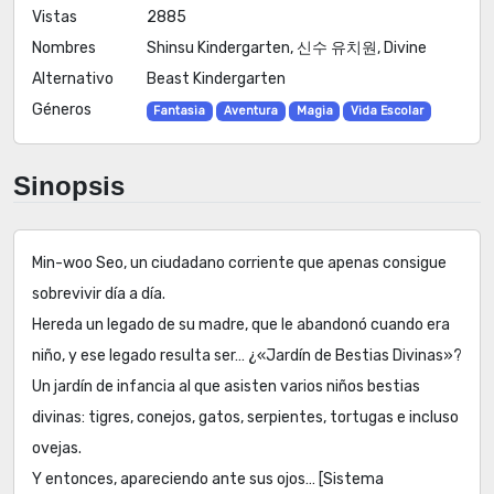
Vistas
2885
Nombres
Shinsu Kindergarten, 신수 유치원, Divine
Alternativo
Beast Kindergarten
Géneros
Fantasia
Aventura
Magia
Vida Escolar
Sinopsis
Min-woo Seo, un ciudadano corriente que apenas consigue
sobrevivir día a día.
Hereda un legado de su madre, que le abandonó cuando era
niño, y ese legado resulta ser… ¿«Jardín de Bestias Divinas»?
Un jardín de infancia al que asisten varios niños bestias
divinas: tigres, conejos, gatos, serpientes, tortugas e incluso
ovejas.
Y entonces, apareciendo ante sus ojos… [Sistema