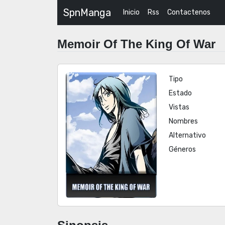
SpnManga
Inicio
Rss
Contactenos
Memoir Of The King Of War
Tipo
Estado
Vistas
Nombres
Alternativo
Géneros