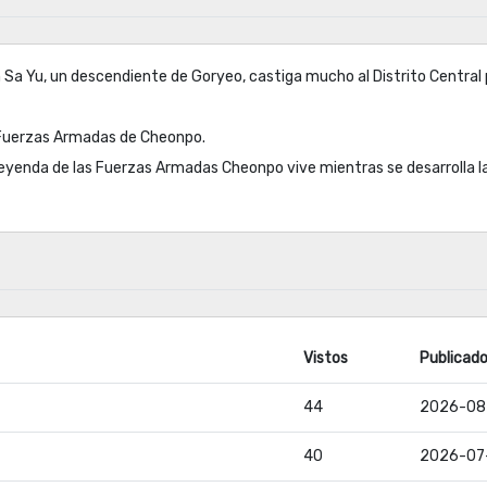
n Sa Yu, un descendiente de Goryeo, castiga mucho al Distrito Central 
o! Fuerzas Armadas de Cheonpo.
leyenda de las Fuerzas Armadas Cheonpo vive mientras se desarrolla l
Vistos
Publicad
44
2026-08
40
2026-07