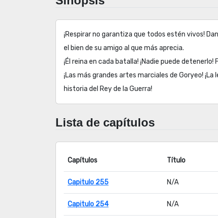
Sinopsis
¡Respirar no garantiza que todos estén vivos! Da
el bien de su amigo al que más aprecia.
¡Él reina en cada batalla! ¡Nadie puede detenerl
¡Las más grandes artes marciales de Goryeo! ¡La 
historia del Rey de la Guerra!
Lista de capítulos
Capítulos
Título
Capitulo 255
N/A
Capitulo 254
N/A