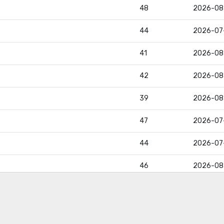
48
2026-08
44
2026-07
41
2026-08
42
2026-08
39
2026-08
47
2026-07
44
2026-07
46
2026-08
39
2026-07
47
2026-07