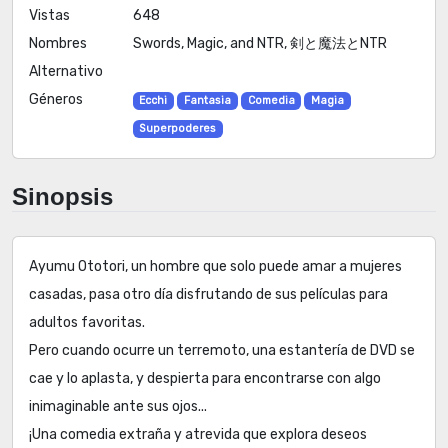
Vistas
648
Nombres
Swords, Magic, and NTR, 剣と魔法とNTR
Alternativo
Géneros
Ecchi
Fantasia
Comedia
Magia
Superpoderes
Sinopsis
Ayumu Ototori, un hombre que solo puede amar a mujeres
casadas, pasa otro día disfrutando de sus películas para
adultos favoritas.
Pero cuando ocurre un terremoto, una estantería de DVD se
cae y lo aplasta, y despierta para encontrarse con algo
inimaginable ante sus ojos...
¡Una comedia extraña y atrevida que explora deseos