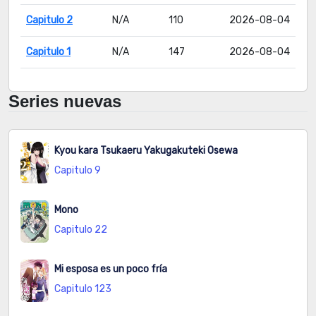
Capitulo 2
N/A
110
2026-08-04
Capitulo 1
N/A
147
2026-08-04
Series nuevas
Kyou kara Tsukaeru Yakugakuteki Osewa
Capitulo 9
Mono
Capitulo 22
Mi esposa es un poco fría
Capitulo 123