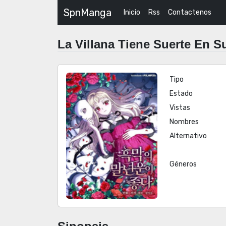
SpnManga
Inicio
Rss
Contactenos
La Villana Tiene Suerte En 
Tipo
Estado
Vistas
Nombres
Alternativo
Géneros