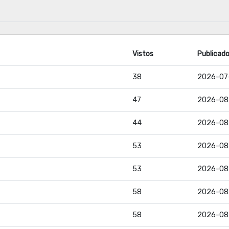
Vistos
Publicad
38
2026-07
47
2026-08
44
2026-08
53
2026-08
53
2026-08
58
2026-08
58
2026-08