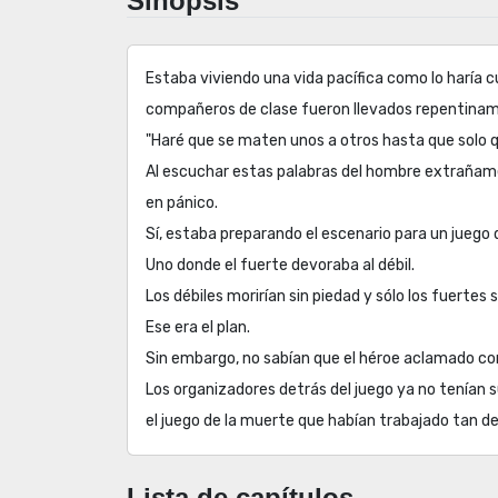
Sinopsis
Estaba viviendo una vida pacífica como lo haría c
compañeros de clase fueron llevados repentiname
"Haré que se maten unos a otros hasta que solo 
Al escuchar estas palabras del hombre extrañame
en pánico.
Sí, estaba preparando el escenario para un juego
Uno donde el fuerte devoraba al débil.
Los débiles morirían sin piedad y sólo los fuertes s
Ese era el plan.
Sin embargo, no sabían que el héroe aclamado c
Los organizadores detrás del juego ya no tenían 
el juego de la muerte que habían trabajado tan d
Lista de capítulos