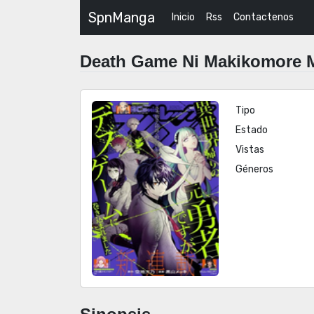
SpnManga
Inicio
Rss
Contactenos
Tipo
Estado
Vistas
Géneros