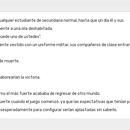
ualquier estudiante de secundaria normal, hasta que un día él y sus
nte a una isla deshabitada.
quede uno de ustedes".
nte vestido con un uniforme militar, sus compañeros de clase entra
 de muerte.
aborearían la victoria.
omo el más fuerte acababa de regresar de otro mundo.
suerte cuando el juego comenzó, ya que las expectativas que tenían p
esesperadamente para configurar serían aplastadas sin saberlo.