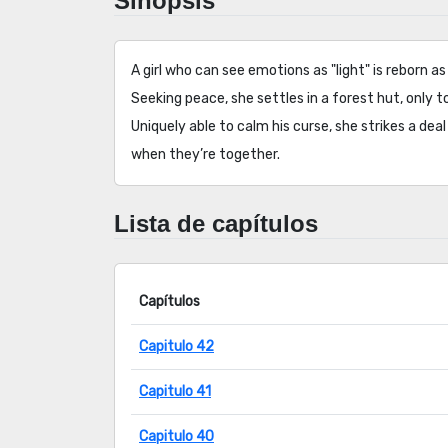
Sinopsis
A girl who can see emotions as "light" is reborn as
Seeking peace, she settles in a forest hut, only to
Uniquely able to calm his curse, she strikes a de
when they’re together.
Lista de capítulos
Capítulos
Capitulo 42
Capitulo 41
Capitulo 40