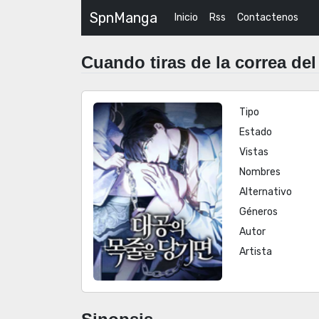
SpnManga
Inicio
Rss
Contactenos
Cuando tiras de la correa de
Tipo
Estado
Vistas
Nombres
Alternativo
Géneros
Autor
Artista