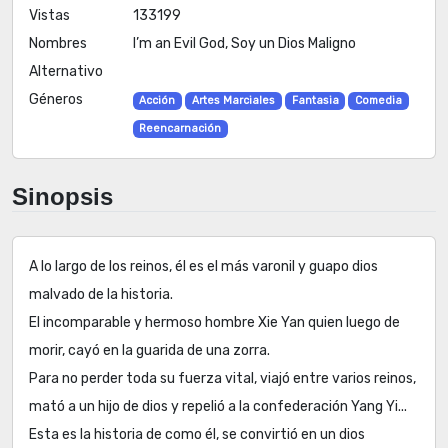
Vistas
133199
Nombres
I’m an Evil God, Soy un Dios Maligno
Alternativo
Géneros
Acción
Artes Marciales
Fantasia
Comedia
Reencarnación
Sinopsis
A lo largo de los reinos, él es el más varonil y guapo dios
malvado de la historia.
El incomparable y hermoso hombre Xie Yan quien luego de
morir, cayó en la guarida de una zorra.
Para no perder toda su fuerza vital, viajó entre varios reinos,
mató a un hijo de dios y repelió a la confederación Yang Yi...
Esta es la historia de como él, se convirtió en un dios