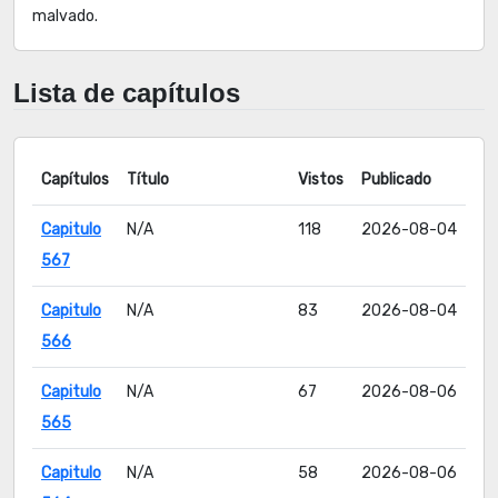
malvado.
Lista de capítulos
Capítulos
Título
Vistos
Publicado
Capitulo
N/A
118
2026-08-04
567
Capitulo
N/A
83
2026-08-04
566
Capitulo
N/A
67
2026-08-06
565
Capitulo
N/A
58
2026-08-06