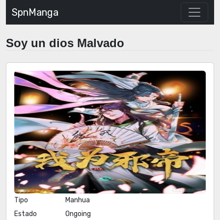
SpnManga
Soy un dios Malvado
Tipo
Manhua
Estado
Ongoing