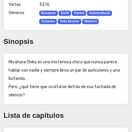
Vistas
3376
Géneros
Romance
Ecchi
Harem
Sobrenatural
Comedia
Vida Escolar
Misterio
Sinopsis
Miyahara Chiko es una misteriosa chica que nunca parece
hablar con nadie y siempre lleva un par de auriculares y una
bufanda.
Pero, ¿qué tiene que ocultarse detrás de esa fachada de
silencio?
Lista de capítulos