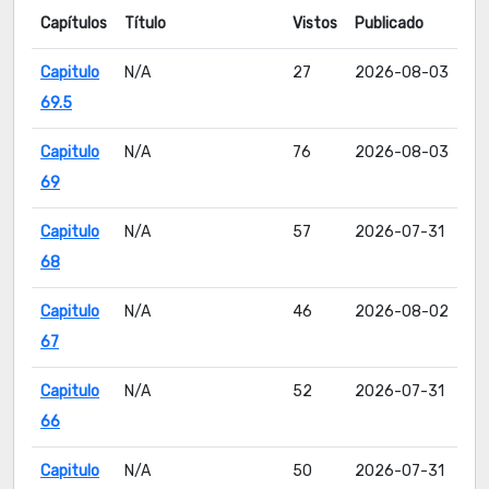
Capítulos
Título
Vistos
Publicado
Capitulo
N/A
27
2026-08-03
69.5
Capitulo
N/A
76
2026-08-03
69
Capitulo
N/A
57
2026-07-31
68
Capitulo
N/A
46
2026-08-02
67
Capitulo
N/A
52
2026-07-31
66
Capitulo
N/A
50
2026-07-31