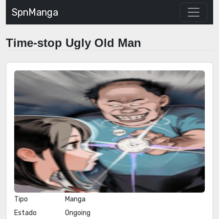
SpnManga
Time-stop Ugly Old Man
Tipo
Manga
Estado
Ongoing