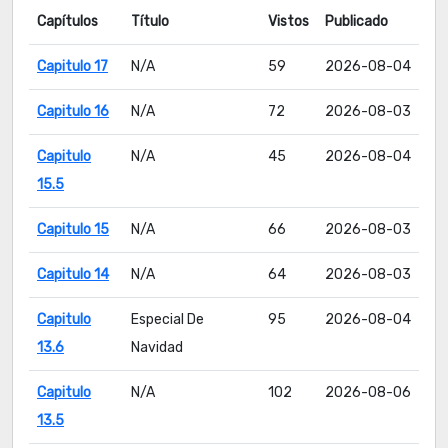
Capítulos
Título
Vistos
Publicado
Capitulo 17
N/A
59
2026-08-04
Capitulo 16
N/A
72
2026-08-03
Capitulo
N/A
45
2026-08-04
15.5
Capitulo 15
N/A
66
2026-08-03
Capitulo 14
N/A
64
2026-08-03
Capitulo
Especial De
95
2026-08-04
13.6
Navidad
Capitulo
N/A
102
2026-08-06
13.5